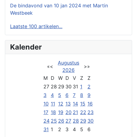
De bindavond van 10 jan 2024 met Martin
Westbeek
Laatste 100 artikelen...
Kalender
Augustus
«
<
>
»
2026
M
D
W
D
V
Z
Z
27
28
29
30
31
1
2
3
4
5
6
7
8
9
10
11
12
13
14
15
16
17
18
19
20
21
22
23
24
25
26
27
28
29
30
31
1
2
3
4
5
6