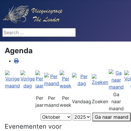
Search ...
Agenda
Ga
Per
Per
Per
Vandaag
Zoeken
naar
jaar
maand
week
maand
Ga naar maand
Evenementen voor