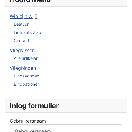
Wie zijn wij?
Bestuur
Lidmaatschap
Contact
Vliegvissen
Alle artikelen
Vliegbinden
Bindavonden
Bindpatronen
Inlog formulier
Gebruikersnaam