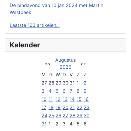
De bindavond van 10 jan 2024 met Martin
Westbeek
Laatste 100 artikelen...
Kalender
Augustus
«
<
>
»
2026
M
D
W
D
V
Z
Z
27
28
29
30
31
1
2
3
4
5
6
7
8
9
10
11
12
13
14
15
16
17
18
19
20
21
22
23
24
25
26
27
28
29
30
31
1
2
3
4
5
6