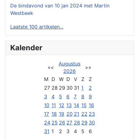
De bindavond van 10 jan 2024 met Martin
Westbeek
Laatste 100 artikelen...
Kalender
Augustus
«
<
>
»
2026
M
D
W
D
V
Z
Z
27
28
29
30
31
1
2
3
4
5
6
7
8
9
10
11
12
13
14
15
16
17
18
19
20
21
22
23
24
25
26
27
28
29
30
31
1
2
3
4
5
6