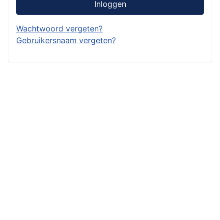
Inloggen
Wachtwoord vergeten?
Gebruikersnaam vergeten?