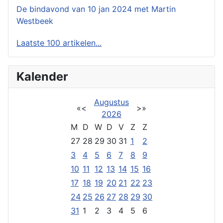
De bindavond van 10 jan 2024 met Martin
Westbeek
Laatste 100 artikelen...
Kalender
Augustus
«
<
>
»
2026
M
D
W
D
V
Z
Z
27
28
29
30
31
1
2
3
4
5
6
7
8
9
10
11
12
13
14
15
16
17
18
19
20
21
22
23
24
25
26
27
28
29
30
31
1
2
3
4
5
6