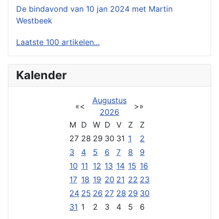
De bindavond van 10 jan 2024 met Martin
Westbeek
Laatste 100 artikelen...
Kalender
Augustus
«
<
>
»
2026
M
D
W
D
V
Z
Z
27
28
29
30
31
1
2
3
4
5
6
7
8
9
10
11
12
13
14
15
16
17
18
19
20
21
22
23
24
25
26
27
28
29
30
31
1
2
3
4
5
6