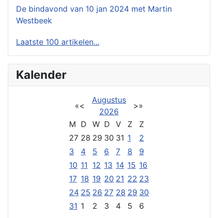
De bindavond van 10 jan 2024 met Martin
Westbeek
Laatste 100 artikelen...
Kalender
Augustus
«
<
>
»
2026
M
D
W
D
V
Z
Z
27
28
29
30
31
1
2
3
4
5
6
7
8
9
10
11
12
13
14
15
16
17
18
19
20
21
22
23
24
25
26
27
28
29
30
31
1
2
3
4
5
6