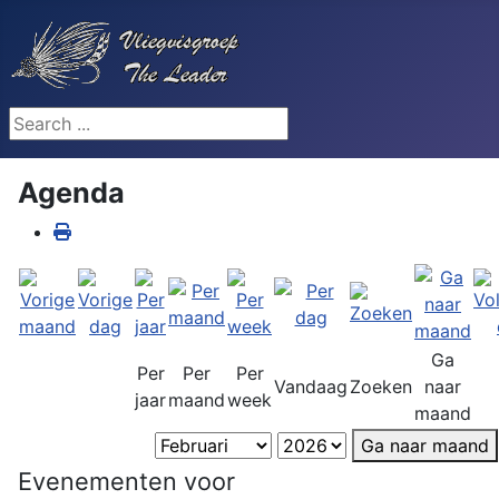
Search ...
Agenda
Ga
Per
Per
Per
Vandaag
Zoeken
naar
jaar
maand
week
maand
Ga naar maand
Evenementen voor