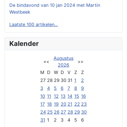
De bindavond van 10 jan 2024 met Martin
Westbeek
Laatste 100 artikelen...
Kalender
Augustus
«
<
>
»
2026
M
D
W
D
V
Z
Z
27
28
29
30
31
1
2
3
4
5
6
7
8
9
10
11
12
13
14
15
16
17
18
19
20
21
22
23
24
25
26
27
28
29
30
31
1
2
3
4
5
6