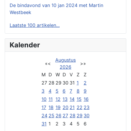
De bindavond van 10 jan 2024 met Martin
Westbeek
Laatste 100 artikelen...
Kalender
Augustus
«
<
>
»
2026
M
D
W
D
V
Z
Z
27
28
29
30
31
1
2
3
4
5
6
7
8
9
10
11
12
13
14
15
16
17
18
19
20
21
22
23
24
25
26
27
28
29
30
31
1
2
3
4
5
6