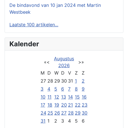
De bindavond van 10 jan 2024 met Martin
Westbeek
Laatste 100 artikelen...
Kalender
Augustus
«
<
>
»
2026
M
D
W
D
V
Z
Z
27
28
29
30
31
1
2
3
4
5
6
7
8
9
10
11
12
13
14
15
16
17
18
19
20
21
22
23
24
25
26
27
28
29
30
31
1
2
3
4
5
6