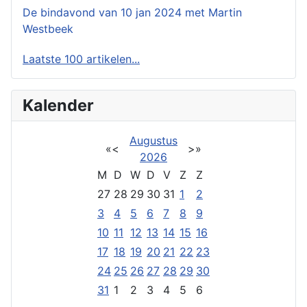
De bindavond van 10 jan 2024 met Martin
Westbeek
Laatste 100 artikelen...
Kalender
Augustus
«
<
>
»
2026
M
D
W
D
V
Z
Z
27
28
29
30
31
1
2
3
4
5
6
7
8
9
10
11
12
13
14
15
16
17
18
19
20
21
22
23
24
25
26
27
28
29
30
31
1
2
3
4
5
6