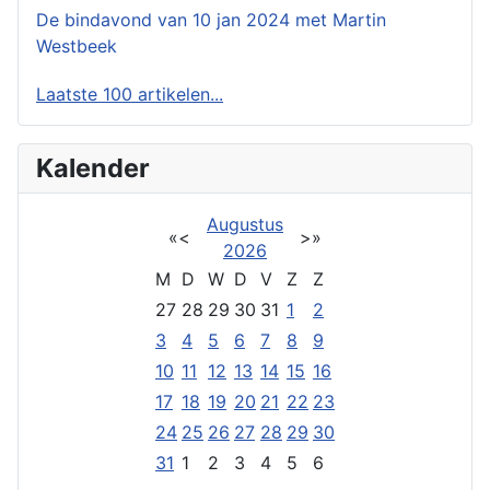
De bindavond van 10 jan 2024 met Martin
Westbeek
Laatste 100 artikelen...
Kalender
Augustus
«
<
>
»
2026
M
D
W
D
V
Z
Z
27
28
29
30
31
1
2
3
4
5
6
7
8
9
10
11
12
13
14
15
16
17
18
19
20
21
22
23
24
25
26
27
28
29
30
31
1
2
3
4
5
6