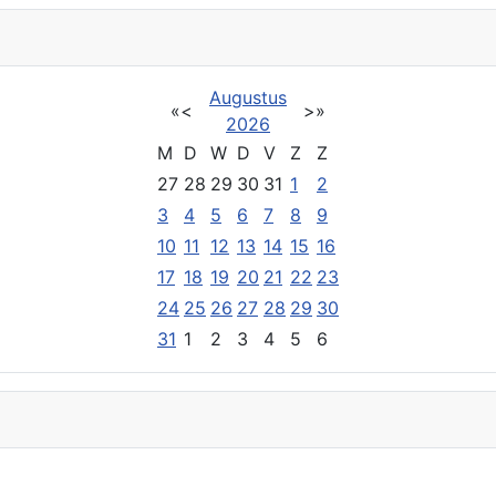
Augustus
«
<
>
»
2026
M
D
W
D
V
Z
Z
27
28
29
30
31
1
2
3
4
5
6
7
8
9
10
11
12
13
14
15
16
17
18
19
20
21
22
23
24
25
26
27
28
29
30
31
1
2
3
4
5
6