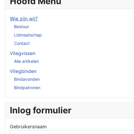
Hoofd Menu
Wie zijn wij?
Bestuur
Lidmaatschap
Contact
Vliegvissen
Alle artikelen
Vliegbinden
Bindavonden
Bindpatronen
Inlog formulier
Gebruikersnaam