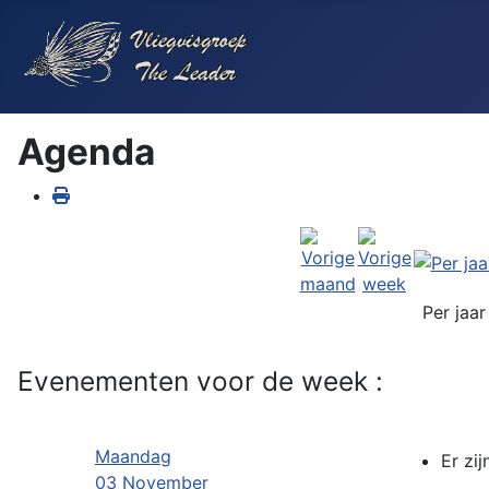
Agenda
Per jaar
Evenementen voor de week :
Maandag
Er zi
03 November