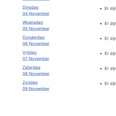
Dinsdag
Er zi
04 November
Woensdag
Er zi
05 November
Donderdag
Er zi
06 November
Vrijdag
Er zi
07 November
Zaterdag
Er zi
08 November
Zondag
Er zi
09 November