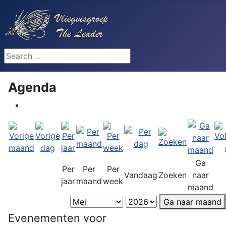
Search ...
Agenda
Ga
Per
Per
Per
Vandaag
Zoeken
naar
jaar
maand
week
maand
Ga naar maand
Evenementen voor