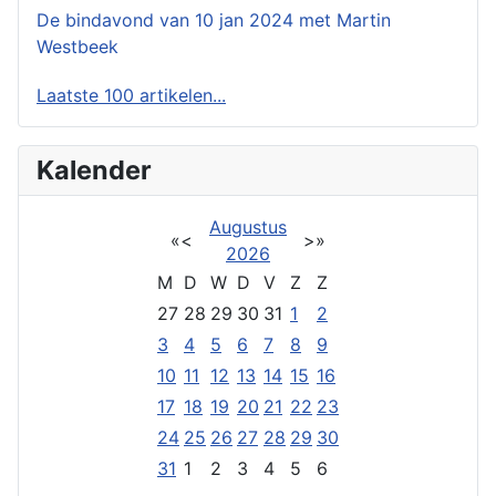
De bindavond van 10 jan 2024 met Martin
Westbeek
Laatste 100 artikelen...
Kalender
Augustus
«
<
>
»
2026
M
D
W
D
V
Z
Z
27
28
29
30
31
1
2
3
4
5
6
7
8
9
10
11
12
13
14
15
16
17
18
19
20
21
22
23
24
25
26
27
28
29
30
31
1
2
3
4
5
6