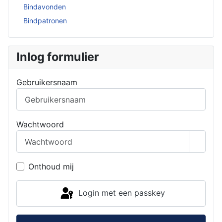
Bindavonden
Bindpatronen
Inlog formulier
Gebruikersnaam
Wachtwoord
Toon 
Onthoud mij
Login met een passkey