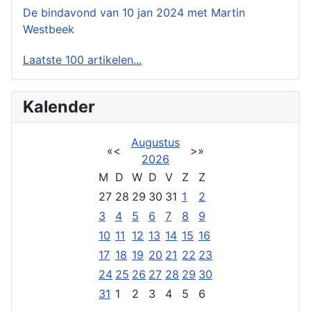
De bindavond van 10 jan 2024 met Martin
Westbeek
Laatste 100 artikelen...
Kalender
Augustus
«
<
>
»
2026
M
D
W
D
V
Z
Z
27
28
29
30
31
1
2
3
4
5
6
7
8
9
10
11
12
13
14
15
16
17
18
19
20
21
22
23
24
25
26
27
28
29
30
31
1
2
3
4
5
6