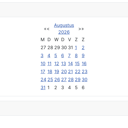
Augustus
«
<
>
»
2026
M
D
W
D
V
Z
Z
27
28
29
30
31
1
2
3
4
5
6
7
8
9
10
11
12
13
14
15
16
17
18
19
20
21
22
23
24
25
26
27
28
29
30
31
1
2
3
4
5
6