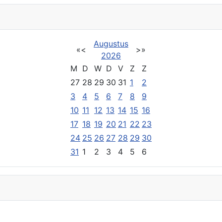
Augustus
«
<
>
»
2026
M
D
W
D
V
Z
Z
27
28
29
30
31
1
2
3
4
5
6
7
8
9
10
11
12
13
14
15
16
17
18
19
20
21
22
23
24
25
26
27
28
29
30
31
1
2
3
4
5
6