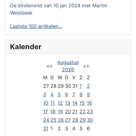
De bindavond van 10 jan 2024 met Martin
Westbeek
Laatste 100 artikelen...
Kalender
Augustus
«
<
>
»
2026
M
D
W
D
V
Z
Z
27
28
29
30
31
1
2
3
4
5
6
7
8
9
10
11
12
13
14
15
16
17
18
19
20
21
22
23
24
25
26
27
28
29
30
31
1
2
3
4
5
6