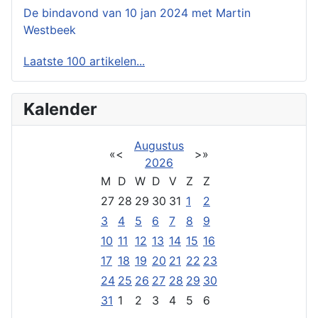
De bindavond van 10 jan 2024 met Martin
Westbeek
Laatste 100 artikelen...
Kalender
Augustus
«
<
>
»
2026
M
D
W
D
V
Z
Z
27
28
29
30
31
1
2
3
4
5
6
7
8
9
10
11
12
13
14
15
16
17
18
19
20
21
22
23
24
25
26
27
28
29
30
31
1
2
3
4
5
6