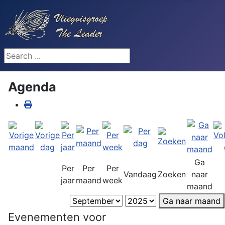
Search ...
Agenda
Ga
Per
Per
Per
Vandaag
Zoeken
naar
jaar
maand
week
maand
Ga naar maand
Evenementen voor