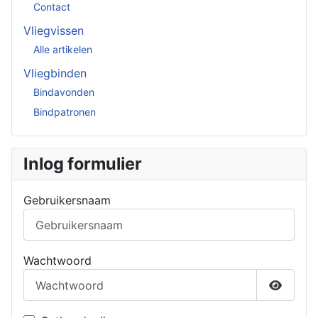
Contact
Vliegvissen
Alle artikelen
Vliegbinden
Bindavonden
Bindpatronen
Inlog formulier
Gebruikersnaam
Wachtwoord
Toon w