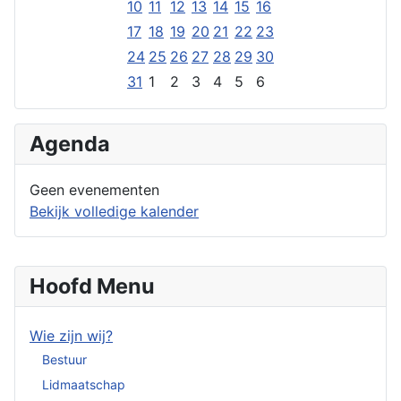
10
11
12
13
14
15
16
17
18
19
20
21
22
23
24
25
26
27
28
29
30
31
1
2
3
4
5
6
Agenda
Geen evenementen
Bekijk volledige kalender
Hoofd Menu
Wie zijn wij?
Bestuur
Lidmaatschap