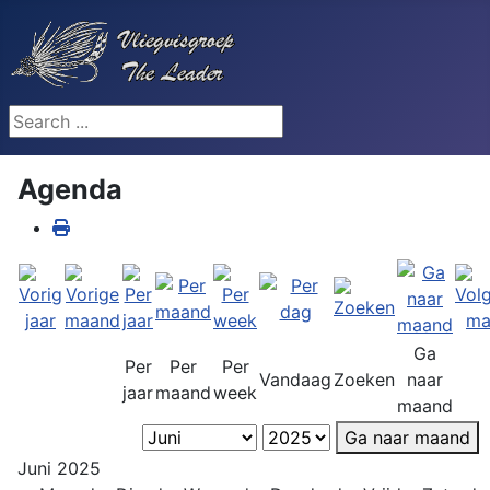
Search ...
Agenda
Ga
Per
Per
Per
Vandaag
Zoeken
naar
jaar
maand
week
maand
Ga naar maand
Juni 2025